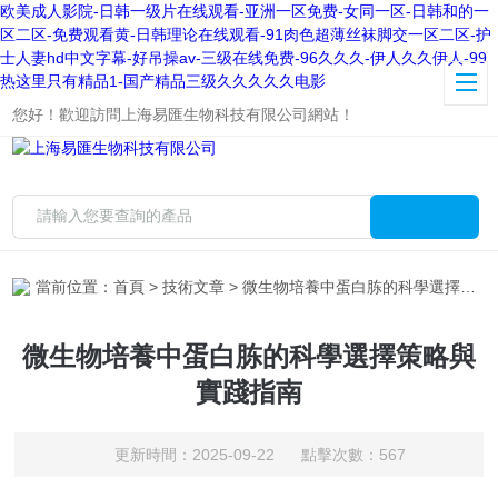
欧美成人影院-日韩一级片在线观看-亚洲一区免费-女同一区-日韩和的一
区二区-免费观看黄-日韩理论在线观看-91肉色超薄丝袜脚交一区二区-护
士人妻hd中文字幕-好吊操av-三级在线免费-96久久久-伊人久久伊人-99
热这里只有精品1-国产精品三级久久久久久电影
您好！歡迎訪問上海易匯生物科技有限公司網站！
當前位置：
首頁
>
技術文章
> 微生物培養中蛋白胨的科學選擇策略與實踐指南
微生物培養中蛋白胨的科學選擇策略與
實踐指南
更新時間：2025-09-22 點擊次數：567