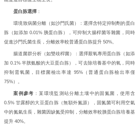
蛋白胨選擇
：
環境致病菌分離（如沙門氏菌）：選擇含特定抑制劑的蛋白
胨（如添加 0.01% 胰蛋白胨），可抑制大腸桿菌等雜菌，同時
促進沙門氏菌生長，分離效率較普通蛋白胨提升 50%。
腸道菌群分析（如雙歧桿菌）：選擇厭氧專用蛋白胨（如添
加 0.1% 半胱氨酸的大豆蛋白胨），可去除培養基中的氧，同時
抑制需氧菌，目標菌檢出率達 95%（普通蛋白胨檢出率僅
75%）。
案例參考
：某環境監測站分離土壤中的固氮菌，使用含
0.5% 甘露醇的大豆蛋白胨（無額外氮源），固氮菌可利用空氣
中的氮氣生長，雜菌因缺氮受抑制，分離效率較胰蛋白胨培養基
提升 40%。